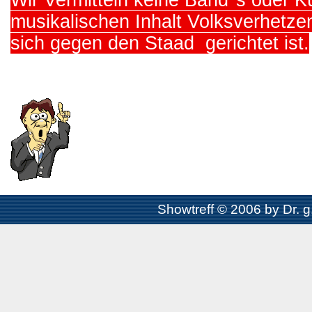
musikalischen Inhalt Volksverhetze
sich gegen den Staad gerichtet ist.
Showtreff © 2006 by Dr. g